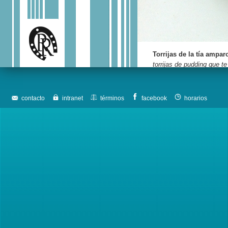
Torrijas de la tía ampar
torrijas de pudding que t
contacto
intranet
términos
facebook
horarios