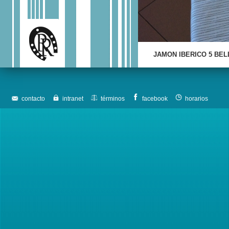
JAMON IBERICO 5 BEL
contacto
intranet
términos
facebook
horarios