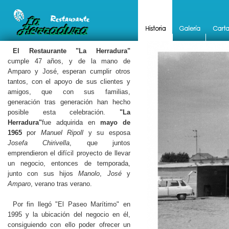
El Restaurante "La Herradura"
cumple 47 años, y de la mano de
Amparo y José, esperan cumplir otros
tantos, con el apoyo de sus clientes y
amigos, que con sus familias,
generación tras generación han hecho
posible esta celebración.
"La
Herradura"
fue adquirida en
mayo de
1965
por
Manuel Ripoll
y su esposa
Josefa Chirivella
, que juntos
emprendieron el difícil proyecto de llevar
un negocio, entonces de temporada,
junto con sus hijos
Manolo
,
José
y
Amparo
, verano tras verano.
Por fin llegó "El Paseo Marítimo" en
1995 y la ubicación del negocio en él,
consiguiendo con ello poder ofrecer un