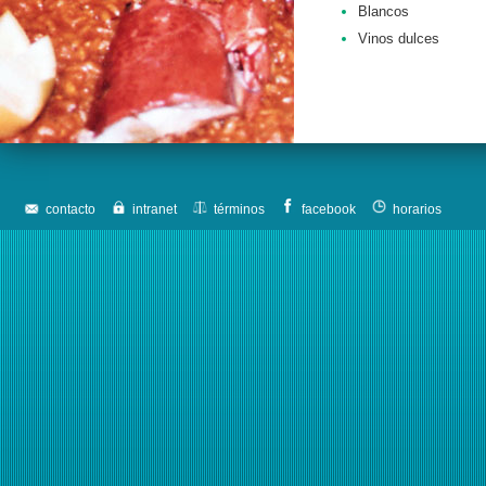
Blancos
Vinos dulces
contacto
intranet
términos
facebook
horarios