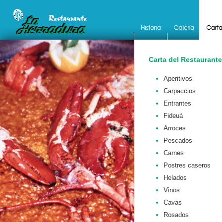
Carta del Restaurante
Aperitivos
Carpaccios
Entrantes
Fideuá
Arroces
Pescados
Carnes
Postres caseros
Helados
Vinos
Cavas
Rosados