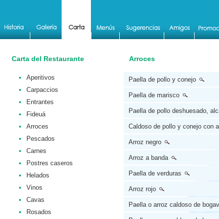
Carta del Restaurante
Arroces
Aperitivos
Paella de pollo y conejo
Carpaccios
Paella de marisco
Entrantes
Paella de pollo deshuesado, al
Fideuá
Arroces
Caldoso de pollo y conejo con 
Pescados
Arroz negro
Carnes
Arroz a banda
Postres caseros
Paella de verduras
Helados
Vinos
Arroz rojo
Cavas
Paella o arroz caldoso de boga
Rosados