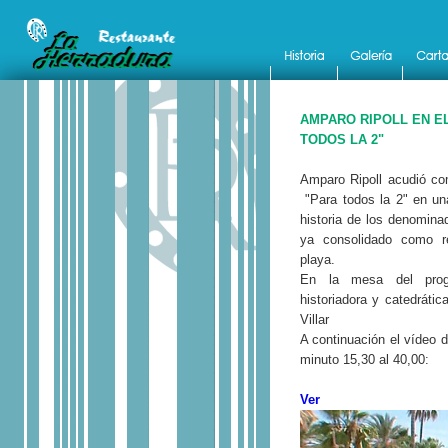
AMPARO RIPOLL EN E
TODOS LA 2"
Amparo Ripoll acudió co
"Para todos la 2" en un
historia de los denomina
ya consolidado como re
playa.
En la mesa del progr
historiadora y catedrátic
Villar
A continuación el vídeo d
minuto 15,30 al 40,00:
Ver